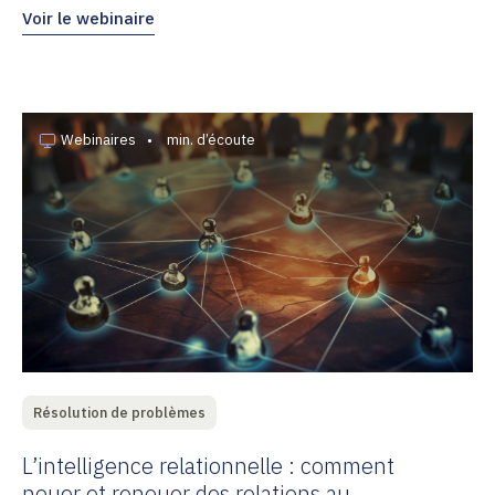
Voir le webinaire
Webinaires
•
min. d’écoute
Résolution de problèmes
L’intelligence relationnelle : comment
nouer et renouer des relations au