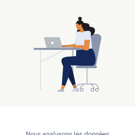
Nous analysons les données