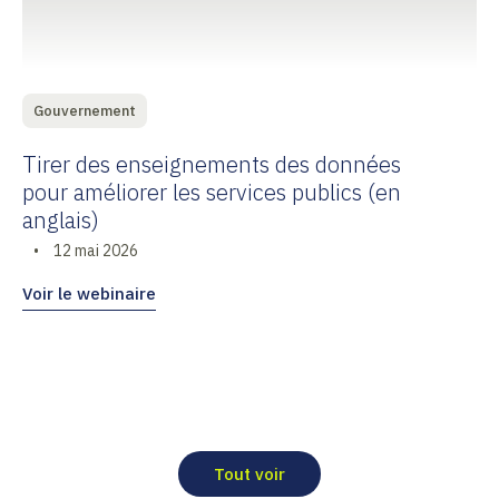
Gouvernement
Tirer des enseignements des données
pour améliorer les services publics (en
anglais)
•
12 mai 2026
Voir le webinaire
Tout voir