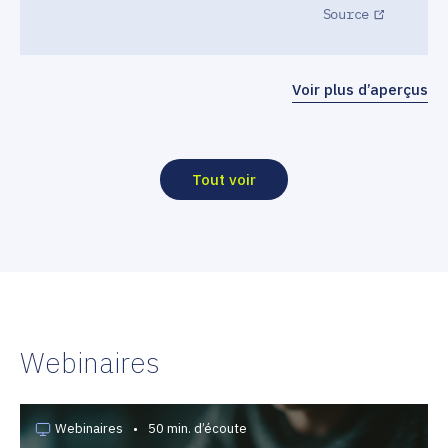
Source
Voir plus d’aperçus
Tout voir
Webinaires
Webinaires
•
50 min. d’écoute