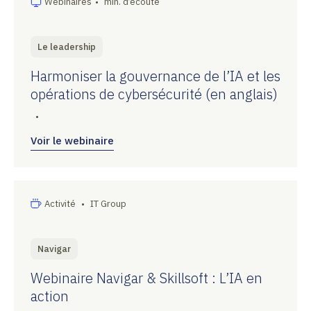
Webinaires
•
min. d’écoute
Le leadership
Harmoniser la gouvernance de l’IA et les
opérations de cybersécurité (en anglais)
•
Voir le webinaire
Activité
•
IT Group
Navigar
Webinaire Navigar & Skillsoft : L’IA en
action