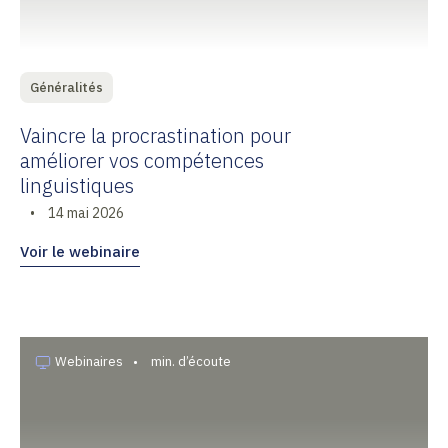
Généralités
Vaincre la procrastination pour
améliorer vos compétences
linguistiques
•
14 mai 2026
Voir le webinaire
Webinaires
•
min. d’écoute