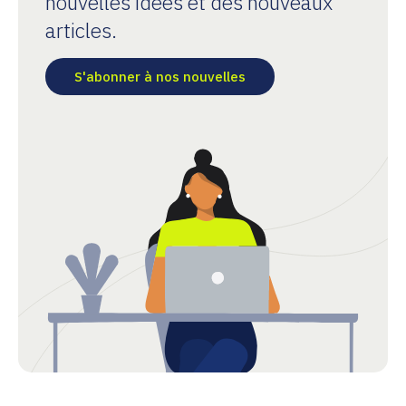
nouvelles idées et des nouveaux
articles.
S'abonner à nos nouvelles