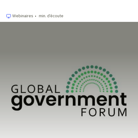
Webinaires
•
min. d’écoute