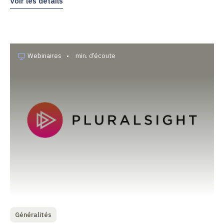
Voir les détails
Webinaires
•
min. d’écoute
Généralités