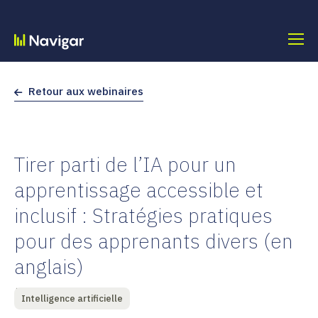
Skip
to
content
Retour aux webinaires
Tirer parti de l’IA pour un
apprentissage accessible et
inclusif : Stratégies pratiques
pour des apprenants divers (en
anglais)
À la demande
Intelligence artificielle