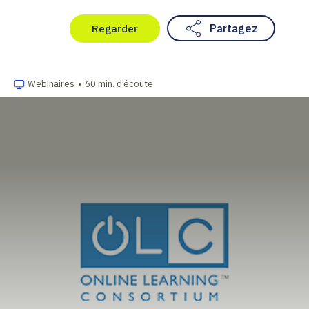
Partagez
Regarder
Webinaires
•
60 min. d’écoute