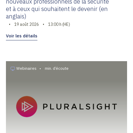
nouveaux professionnels de la sécurité
et à ceux qui souhaitent le devenir (en
anglais)
•
19 août 2026
•
13:00 h (HE)
Voir les détails
Webinaires
•
min. d’écoute